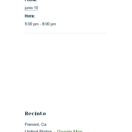
junio 10
Hora:
5:00 pm - 8:00 pm
Recinto
Fremont, Ca
United States
+ Google Map