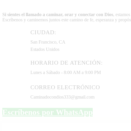
Si sientes el llamado a caminar, orar y conectar con Dios
, estamos
Escríbenos y caminemos juntos este camino de fe, esperanza y propós
CIUDAD:
San Francisco, CA
Estados Unidos
HORARIO DE ATENCIÓN:
Lunes a Sábado - 8:00 AM a 9:00 PM
CORREO ELECTRÓNICO
Caminadocondios333@gmail.com
Escríbenos por WhatsApp