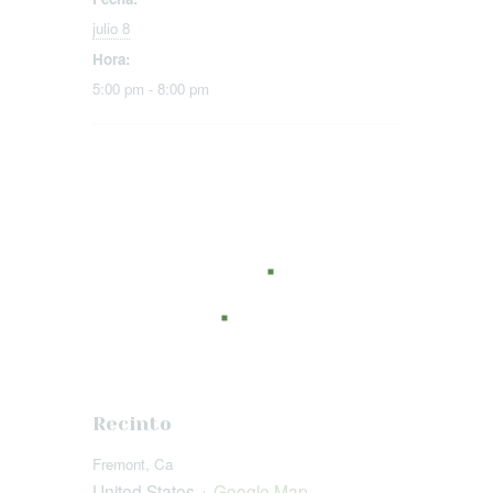
julio 8
Hora:
5:00 pm - 8:00 pm
Recinto
Fremont, Ca
United States
+ Google Map